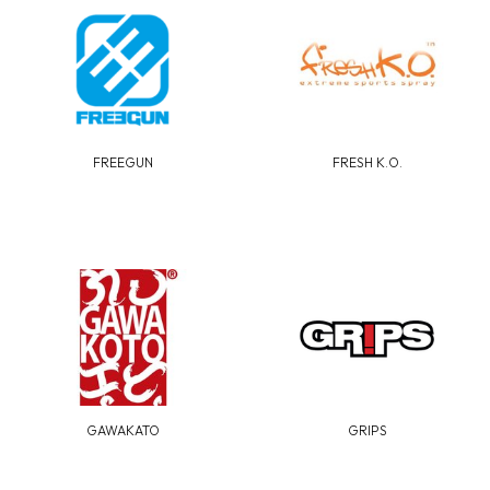
FREEGUN
FRESH K.O.
GAWAKATO
GRIPS