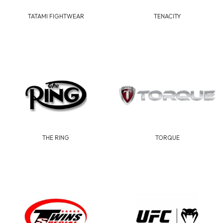
TATAMI FIGHTWEAR
TENACITY
THE RING
TORQUE