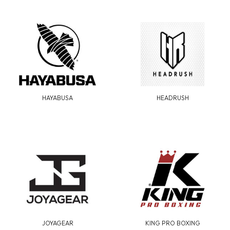
HAYABUSA
HEADRUSH
JOYAGEAR
KING PRO BOXING