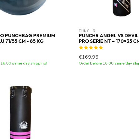
PUNCHR
O PUNCHBAG PREMIUM
PUNCHR ANGEL VS DEVI
 71/55 CM - 85 KG
PRO SERIE NT – 170×35 C
€169,95
 16:00 same day shipping!
Order before 16:00 same day shi