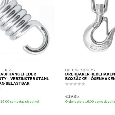
 SHOP
FIGHTWEAR SHOP
 AUFHÄNGEFEDER
DREHBARER HEBEHAKEN
TY – VERZINKTER STAHL
BOXSÄCKE – ÖSENHAKEN
0 KG BELASTBAR
€39,95
 16:00 same day shipping!
Order before 16:00 same day shi