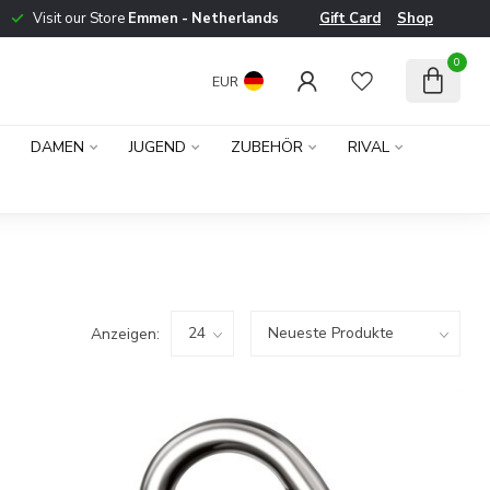
Visit our Store
Emmen - Netherlands
Gift Card
Shop
0
EUR
DAMEN
JUGEND
ZUBEHÖR
RIVAL
Anzeigen: