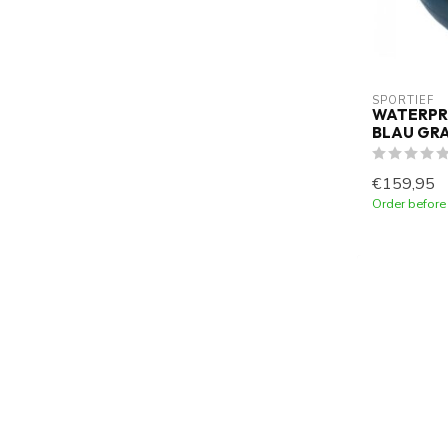
SPORTIEF
WATERPR
BLAU GRAU
€159,95
Order before