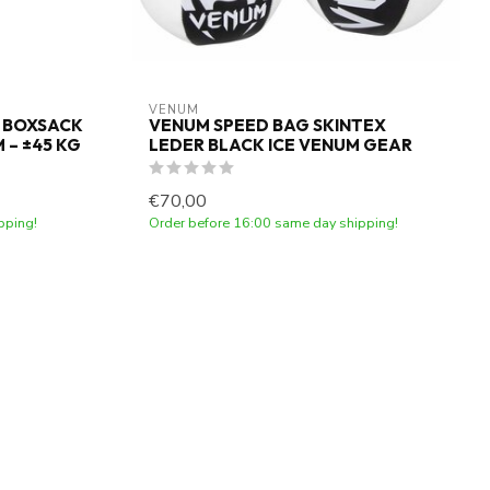
VENUM
L BOXSACK
VENUM SPEED BAG SKINTEX
M – ±45 KG
LEDER BLACK ICE VENUM GEAR
€70,00
pping!
Order before 16:00 same day shipping!