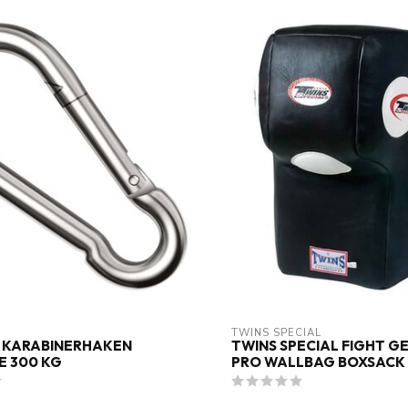
TWINS SPECIAL
 KARABINERHAKEN
TWINS SPECIAL FIGHT G
E 300 KG
PRO WALLBAG BOXSACK