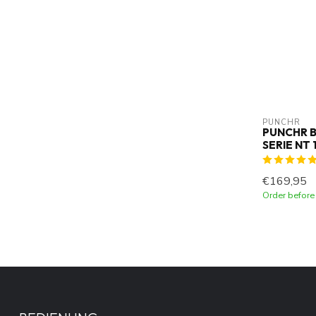
PUNCHR
PUNCHR 
SERIE NT
€169,95
Order before