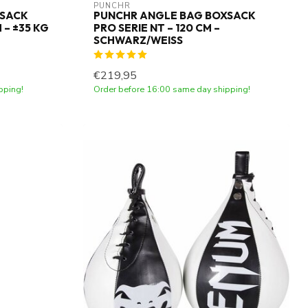
PUNCHR
XSACK
PUNCHR ANGLE BAG BOXSACK
 – ±35 KG
PRO SERIE NT – 120 CM –
SCHWARZ/WEISS
€219,95
pping!
Order before 16:00 same day shipping!