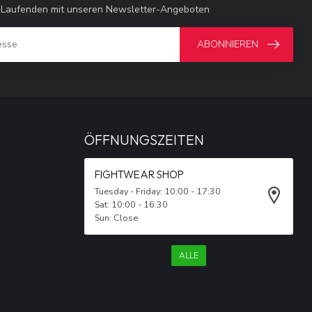
 Laufenden mit unseren Newsletter-Angeboten
ABONNIEREN
ÖFFNUNGSZEITEN
FIGHTWEAR SHOP
Tuesday - Friday: 10:00 - 17:30
Sat: 10:00 - 16:30
Sun: Close
ALLE