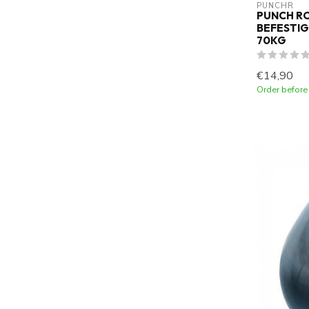
PUNCHR
PUNCH RO
BEFESTI
70KG
€14,90
Order before