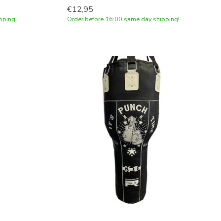
€12,95
pping!
Order before 16:00 same day shipping!