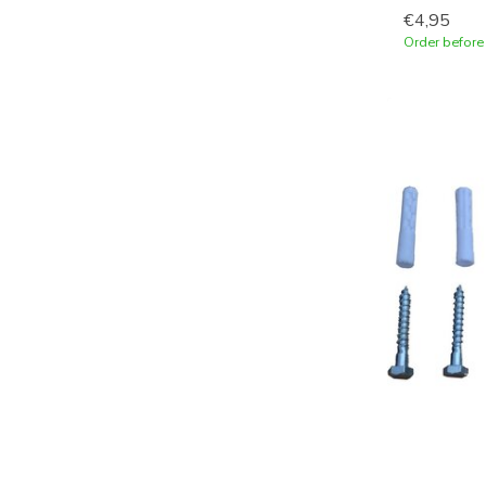
€4,95
Order before