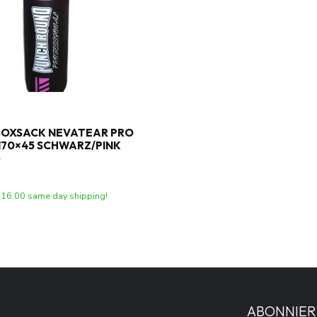
BOXSACK NEVATEAR PRO
 170×45 SCHWARZ/PINK
 16:00 same day shipping!
ABONNIER