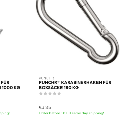
PUNCHR
 FÜR
PUNCHR™ KARABINERHAKEN FÜR
 1000 KG
BOXSÄCKE 180 KG
€3,95
pping!
Order before 16:00 same day shipping!