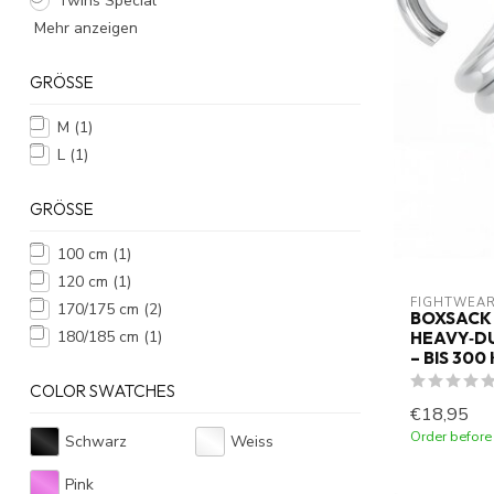
Twins Special
Mehr anzeigen
GRÖSSE
M
(1)
L
(1)
GRÖSSE
100 cm
(1)
120 cm
(1)
FIGHTWEAR
170/175 cm
(2)
BOXSACK
180/185 cm
(1)
HEAVY‑DU
– BIS 30
COLOR SWATCHES
€18,95
Order before
Schwarz
Weiss
Pink