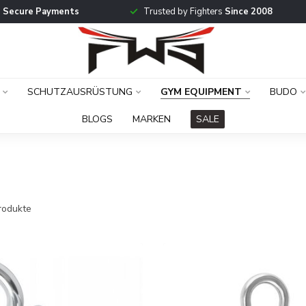
g
Secure Payments
Trusted by Fighters
Since 2008
SCHUTZAUSRÜSTUNG
GYM EQUIPMENT
BUDO
BLOGS
MARKEN
SALE
rodukte