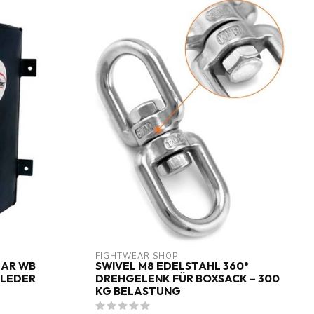
FIGHTWEAR SHOP
EAR WB
SWIVEL M8 EDELSTAHL 360°
 LEDER
DREHGELENK FÜR BOXSACK – 300
KG BELASTUNG