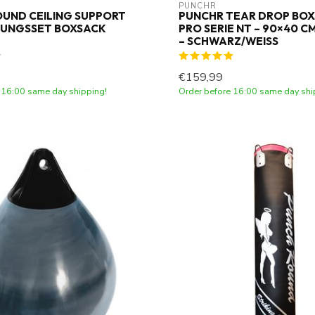
PUNCHR
UND CEILING SUPPORT
PUNCHR TEAR DROP BO
GUNGSSET BOXSACK
PRO SERIE NT – 90×40 CM
– SCHWARZ/WEISS
€159,99
 16:00 same day shipping!
Order before 16:00 same day shi