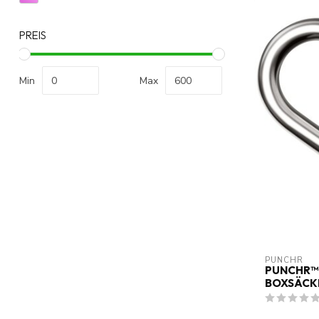
PREIS
Min
Max
PUNCHR
PUNCHR™
BOXSÄCK