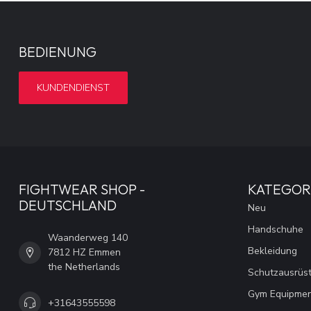
BEDIENUNG
KUNDENDIENST
FIGHTWEAR SHOP -
KATEGOR
DEUTSCHLAND
Neu
Handschuhe
Waanderweg 140
Bekleidung
7812 HZ Emmen
the Netherlands
Schutzausrüs
Gym Equipme
+31643555598