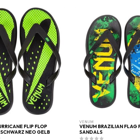
VENUM
RRICANE FLIP FLOP
VENUM BRAZILIAN FLAG F
 SCHWARZ NEO GELB
SANDALS