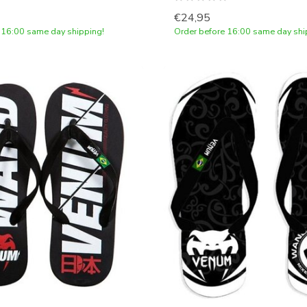
€24,95
 16:00 same day shipping!
Order before 16:00 same day shi