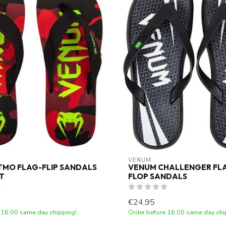
VENUM
TMO FLAG-FLIP SANDALS
VENUM CHALLENGER FLA
T
FLOP SANDALS
€24,95
 16:00 same day shipping!
Order before 16:00 same day shi