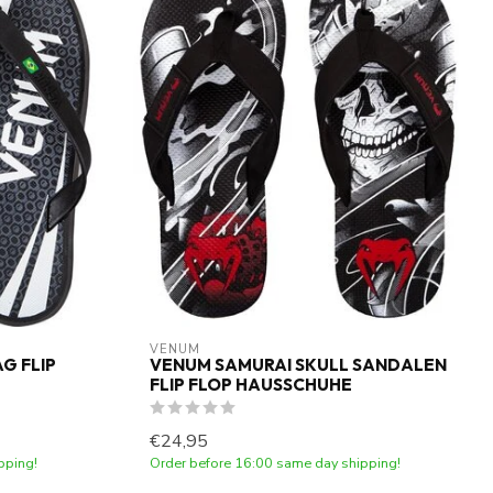
VENUM
G FLIP
VENUM SAMURAI SKULL SANDALEN
FLIP FLOP HAUSSCHUHE
€24,95
pping!
Order before 16:00 same day shipping!