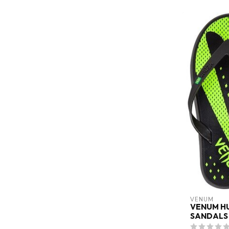
VENUM
VENUM HU
SANDALS