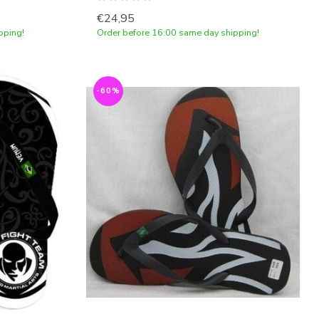
€24,95
pping!
Order before 16:00 same day shipping!
-60%