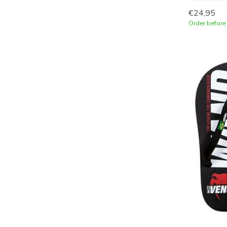
€24,95
Order before