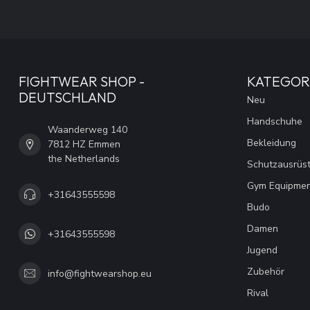
FIGHTWEAR SHOP -
KATEGOR
DEUTSCHLAND
Neu
Handschuhe
Waanderweg 140
Bekleidung
7812 HZ Emmen
the Netherlands
Schutzausrüs
Gym Equipme
+31643555598
Budo
Damen
+31643555598
Jugend
Zubehör
info@fightwearshop.eu
Rival