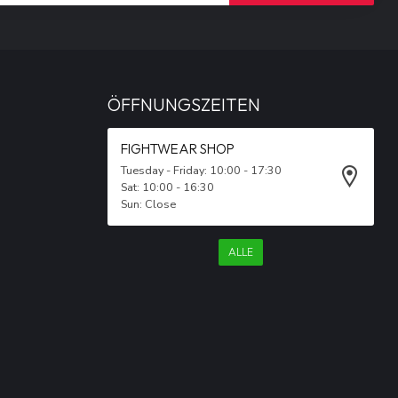
ÖFFNUNGSZEITEN
FIGHTWEAR SHOP
Tuesday - Friday: 10:00 - 17:30
Sat: 10:00 - 16:30
Sun: Close
ALLE