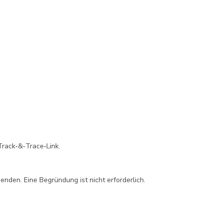
Track‑&‑Trace‑Link.
nden. Eine Begründung ist nicht erforderlich.