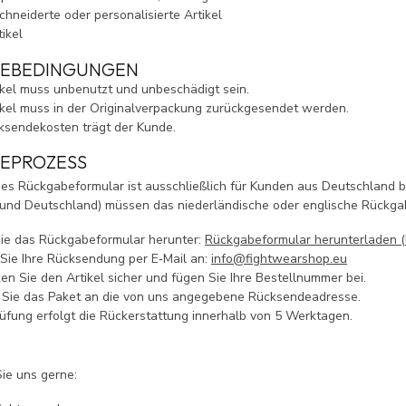
hneiderte oder personalisierte Artikel
ikel
EBEDINGUNGEN
ikel muss unbenutzt und unbeschädigt sein.
ikel muss in der Originalverpackung zurückgesendet werden.
ksendekosten trägt der Kunde.
EPROZESS
es Rückgabeformular ist ausschließlich für Kunden aus Deutschland 
und Deutschland) müssen das niederländische oder englische Rückga
ie das Rückgabeformular herunter:
Rückgabeformular herunterladen 
Sie Ihre Rücksendung per E‑Mail an:
info@fightwearshop.eu
en Sie den Artikel sicher und fügen Sie Ihre Bestellnummer bei.
Sie das Paket an die von uns angegebene Rücksendeadresse.
üfung erfolgt die Rückerstattung innerhalb von 5 Werktagen.
?
Sie uns gerne: