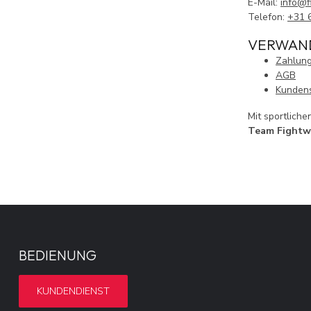
E-Mail:
info@f
Telefon:
+31 
VERWAN
Zahlun
AGB
Kundens
Mit sportliche
Team Fightw
BEDIENUNG
KUNDENDIENST