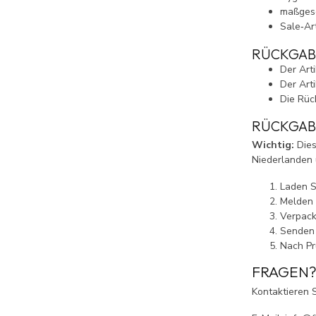
maßgesc
Sale‑Art
RÜCKGAB
Der Art
Der Art
Die Rüc
RÜCKGAB
Wichtig:
Dies
Niederlanden 
Laden S
Melden 
Verpack
Senden 
Nach Pr
FRAGEN
Kontaktieren 