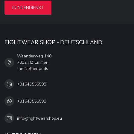
KUNDENDIENST
FIGHTWEAR SHOP - DEUTSCHLAND
Waanderweg 140
7812 HZ Emmen
the Netherlands
+31643555598
+31643555598
info@fightwearshop.eu