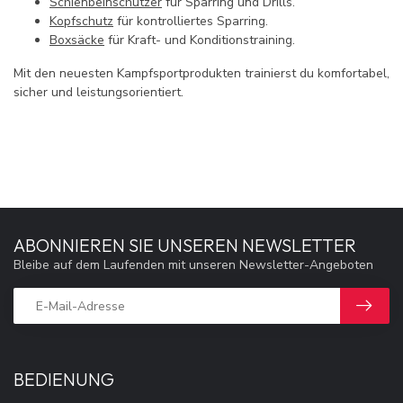
Schienbeinschützer
für Sparring und Drills.
Kopfschutz
für kontrolliertes Sparring.
Boxsäcke
für Kraft- und Konditionstraining.
Mit den neuesten Kampfsportprodukten trainierst du komfortabel,
sicher und leistungsorientiert.
ABONNIEREN SIE UNSEREN NEWSLETTER
Bleibe auf dem Laufenden mit unseren Newsletter-Angeboten
BEDIENUNG