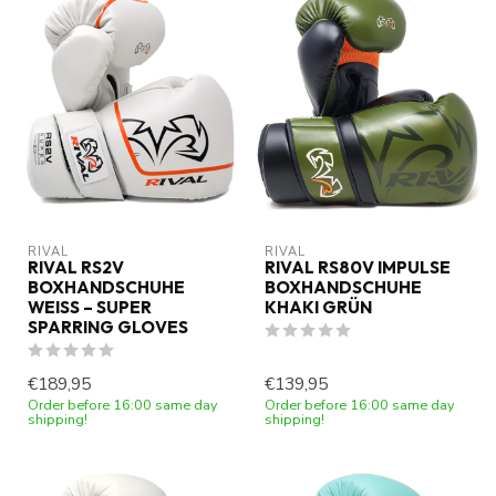
RIVAL
RIVAL
RIVAL RS2V
RIVAL RS80V IMPULSE
BOXHANDSCHUHE
BOXHANDSCHUHE
WEISS – SUPER S
KHAKI GRÜN
PARRING GLOVES
€189,95
€139,95
Order before 16:00 same day
Order before 16:00 same day
shipping!
shipping!