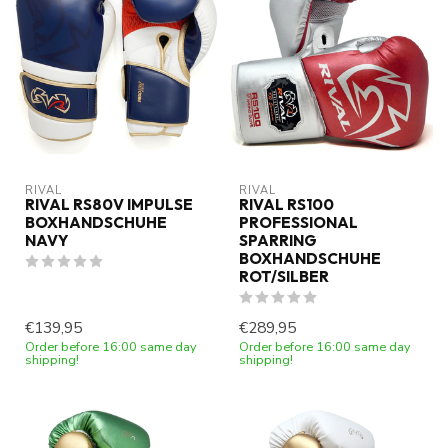
RIVAL
RIVAL
RIVAL RS80V IMPULSE
RIVAL RS100
BOXHANDSCHUHE
PROFESSIONAL
NAVY
SPARRING
BOXHANDSCHUHE
ROT/SILBER
€139,95
€289,95
Order before 16:00 same day
Order before 16:00 same day
shipping!
shipping!