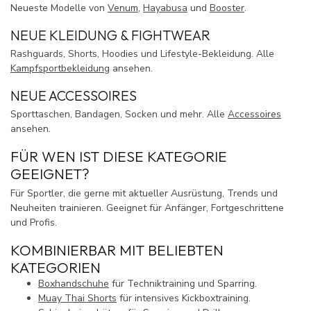
Neueste Modelle von
Venum
,
Hayabusa
und
Booster
.
NEUE KLEIDUNG & FIGHTWEAR
Rashguards, Shorts, Hoodies und Lifestyle-Bekleidung. Alle
Kampfsportbekleidung
ansehen.
NEUE ACCESSOIRES
Sporttaschen, Bandagen, Socken und mehr. Alle
Accessoires
ansehen.
FÜR WEN IST DIESE KATEGORIE
GEEIGNET?
Für Sportler, die gerne mit aktueller Ausrüstung, Trends und
Neuheiten trainieren. Geeignet für Anfänger, Fortgeschrittene
und Profis.
KOMBINIERBAR MIT BELIEBTEN
KATEGORIEN
Boxhandschuhe
für Techniktraining und Sparring.
Muay Thai Shorts
für intensives Kickboxtraining.