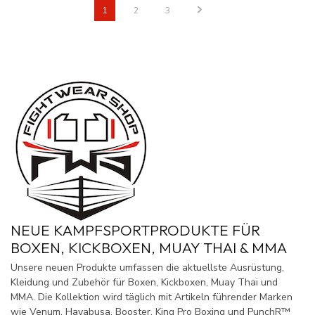
1
2
3
NEUE KAMPFSPORTPRODUKTE FÜR
BOXEN, KICKBOXEN, MUAY THAI & MMA
Unsere neuen Produkte umfassen die aktuellste Ausrüstung,
Kleidung und Zubehör für Boxen, Kickboxen, Muay Thai und
MMA. Die Kollektion wird täglich mit Artikeln führender Marken
wie Venum, Hayabusa, Booster, King Pro Boxing und PunchR™