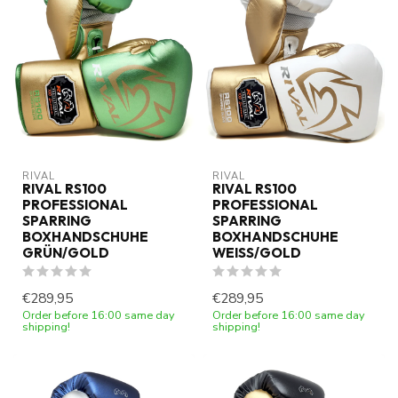
RIVAL
RIVAL
RIVAL RS100
RIVAL RS100
PROFESSIONAL
PROFESSIONAL
SPARRING
SPARRING
BOXHANDSCHUHE
BOXHANDSCHUHE
GRÜN/GOLD
WEISS/GOLD
€289,95
€289,95
Order before 16:00 same day
Order before 16:00 same day
shipping!
shipping!