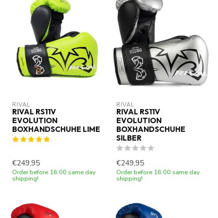
RIVAL
RIVAL
RIVAL RS11V
RIVAL RS11V
EVOLUTION
EVOLUTION
BOXHANDSCHUHE LIME
BOXHANDSCHUHE
SILBER
€249,95
€249,95
Order before 16:00 same day
Order before 16:00 same day
shipping!
shipping!