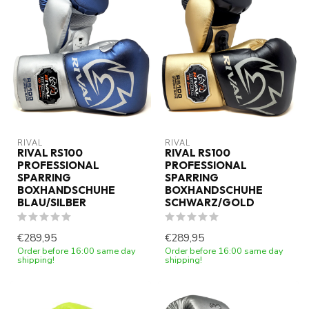
RIVAL
RIVAL
RIVAL RS100
RIVAL RS100
PROFESSIONAL
PROFESSIONAL
SPARRING
SPARRING
BOXHANDSCHUHE
BOXHANDSCHUHE
BLAU/SILBER
SCHWARZ/GOLD
€289,95
€289,95
Order before 16:00 same day
Order before 16:00 same day
shipping!
shipping!