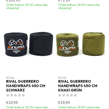
€109,95
€72,95
Order before 16:00 same day
Order before 16:00 same day
shipping!
shipping!
RIVAL
RIVAL
RIVAL GUERRERO
RIVAL GUERRERO
HANDWRAPS 450 CM
HANDWRAPS 450 CM
SCHWARZ
KHAKI GRÜN
€19,95
€19,95
Order before 16:00 same day
Order before 16:00 same day