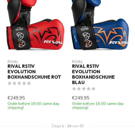
RIVAL
RIVAL
RIVAL RS11V
RIVAL RS11V
EVOLUTION
EVOLUTION
BOXHANDSCHUHE ROT
BOXHANDSCHUHE
BLAU
€249,95
€249,95
Order before 16:00 same day
Order before 16:00 same day
shipping!
shipping!
Zeige
1
-
24
von 65