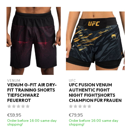
VENUM
UFC
VENUM G-FIT AIR DRY-
UFC FUSION VENUM
FIT TRAINING SHORTS
AUTHENTIC FIGHT
TIEFSCHWARZ
NIGHT FIGHTSHORTS
FEUERROT
CHAMPION FÜR FRAUEN
€59,95
€79,95
Order before 16:00 same day
Order before 16:00 same day
shipping!
shipping!