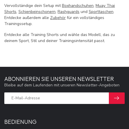
Vervollständige dein Setup mit
Boxhandschuhen
,
Muay Thai
Shorts
,
Schienbeinschonern
,
Rashguards
und
Sporttaschen
.
Entdecke außerdem alle
Zubehör
für ein vollständiges
Trainingssetup.
Entdecke alle Training Shorts und wähle das Modell, das zu
deinem Sport, Stil und deiner Trainingsintensität passt.
ABONNIEREN SIE UNSEREN NEWSLETTER
Bleibe auf dem Laufenden mit unseren Newsletter-Angeboten
BEDIENUNG