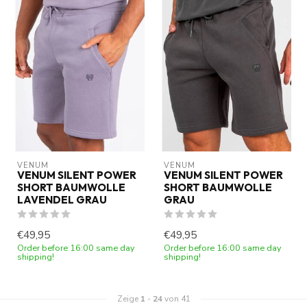
VENUM
VENUM
VENUM SILENT POWER
VENUM SILENT POWER
SHORT BAUMWOLLE
SHORT BAUMWOLLE
LAVENDEL GRAU
GRAU
€49,95
€49,95
Order before 16:00 same day
Order before 16:00 same day
shipping!
shipping!
Zeige
1
-
24
von 41