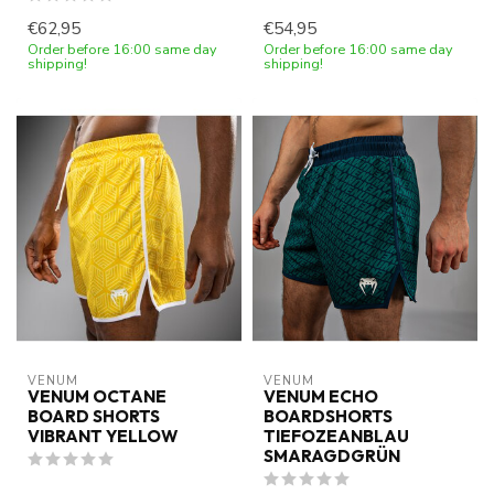
€62,95
€54,95
Order before 16:00 same day
Order before 16:00 same day
shipping!
shipping!
VENUM
VENUM
VENUM OCTANE
VENUM ECHO
BOARD SHORTS
BOARDSHORTS
VIBRANT YELLOW
TIEFOZEANBLAU
SMARAGDGRÜN