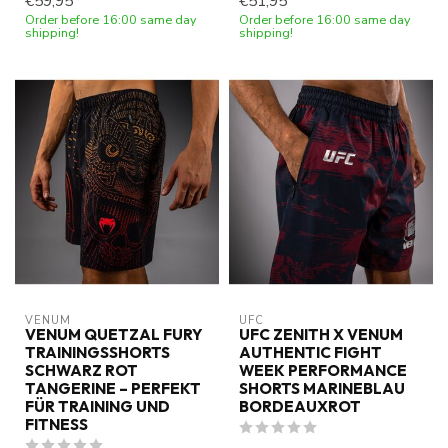
€59,95
€51,95
Order before 16:00 same day
Order before 16:00 same day
shipping!
shipping!
VENUM
UFC
VENUM QUETZAL FURY
UFC ZENITH X VENUM
TRAININGSSHORTS
AUTHENTIC FIGHT
SCHWARZ ROT
WEEK PERFORMANCE
TANGERINE – PERFEKT
SHORTS MARINEBLAU
FÜR TRAINING UND
BORDEAUXROT
FITNESS