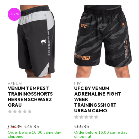
-12%
VENUM
UFC
VENUM TEMPEST
UFC BY VENUM
TRAININGSSHORTS
ADRENALINE FIGHT
HERREN SCHWARZ
WEEK
GRAU
TRAININGSSHORT
URBAN CAMO
€49,95
€65,95
€56,95
Order before 16:00 same day
Order before 16:00 same day
shipping!
shipping!