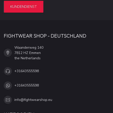
KUNDENDIENST
FIGHTWEAR SHOP - DEUTSCHLAND
Waanderweg 140
7812 HZ Emmen
the Netherlands
+31643555598
+31643555598
info@fightwearshop.eu