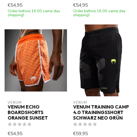
€54,95
€54,95
Order before 16:00 same day
Order before 16:00 same day
shipping!
shipping!
VENUM
VENUM
VENUM ECHO
VENUM TRAINING CAMP
BOARDSHORTS
4.0 TRAININGSSHORT
ORANGE SUNSET
SCHWARZ NEO GRÜN
€54,95
€59,95