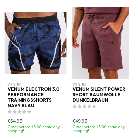
VENUM
VENUM
VENUM ELECTRON 3.0
VENUM SILENT POWER
PERFORMANCE
SHORT BAUMWOLLE
TRAININGSSHORTS
DUNKELBRAUN
NAVY BLAU
€64,95
€49,95
Order before 16:00 same day
Order before 16:00 same day
shipping!
shipping!