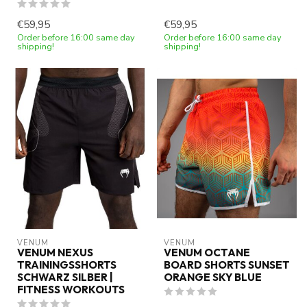
€59,95
€59,95
Order before 16:00 same day
Order before 16:00 same day
shipping!
shipping!
VENUM
VENUM
VENUM NEXUS
VENUM OCTANE
TRAININGSSHORTS
BOARD SHORTS SUNSET
SCHWARZ SILBER |
ORANGE SKY BLUE
FITNESS WORKOUTS