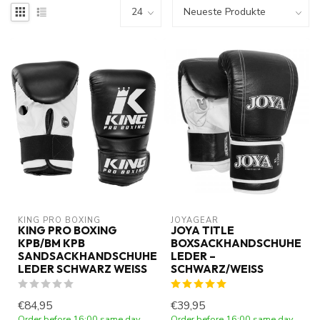
KING PRO BOXING
JOYAGEAR
KING PRO BOXING
JOYA TITLE
KPB/BM KPB
BOXSACKHANDSCHUHE
SANDSACKHANDSCHUHE
LEDER –
LEDER SCHWARZ WEISS
SCHWARZ/WEISS
€84,95
€39,95
Order before 16:00 same day
Order before 16:00 same day