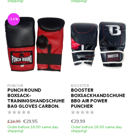
shipping!
shipping!
-14%
PUNCHR
BOOSTER
PUNCH ROUND
BOOSTER
BOXSACK-
BOXSACKHANDSCHUHE
TRAININGSHANDSCHUHE
BBG AIR POWER
BAG GLOVES CARBON.
PUNCHER
€29,95
€29,99
€34,95
Order before 16:00 same day
Order before 16:00 same day
shipping!
shipping!