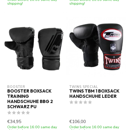
shipping!
shipping!
BOOSTER
TWINS SPECIAL
BOOSTER BOXSACK
TWINS TBM 1 BOXSACK
TRAINING
HANDSCHUHE LEDER
HANDSCHUHE BBG 2
SCHWARZ PU
€34,95
€106,00
Order before 16:00 same day
Order before 16:00 same day