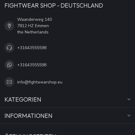
FIGHTWEAR SHOP - DEUTSCHLAND
Waanderweg 140
7812 HZ Emmen
the Netherlands
+31643555598
+31643555598
info@fightwearshop.eu
KATEGORIEN
INFORMATIONEN