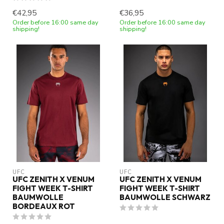
€42,95
€36,95
Order before 16:00 same day
Order before 16:00 same day
shipping!
shipping!
UFC
UFC
UFC ZENITH X VENUM
UFC ZENITH X VENUM
FIGHT WEEK T-SHIRT
FIGHT WEEK T-SHIRT
BAUMWOLLE
BAUMWOLLE SCHWARZ
BORDEAUX ROT