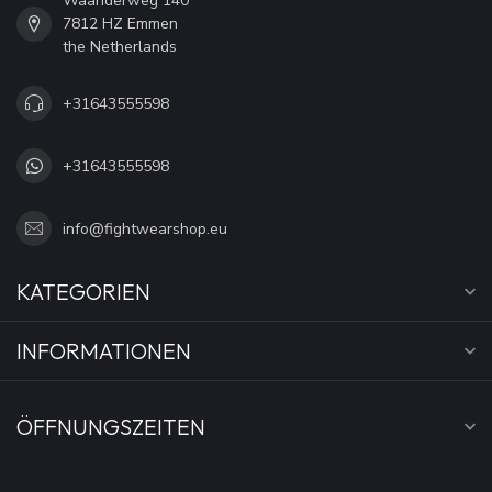
Waanderweg 140
7812 HZ Emmen
the Netherlands
+31643555598
+31643555598
info@fightwearshop.eu
KATEGORIEN
INFORMATIONEN
ÖFFNUNGSZEITEN