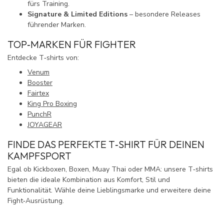
fürs Training.
Signature & Limited Editions
– besondere Releases
führender Marken.
TOP‑MARKEN FÜR FIGHTER
Entdecke T‑shirts von:
Venum
Booster
Fairtex
King Pro Boxing
PunchR
JOYAGEAR
FINDE DAS PERFEKTE T‑SHIRT FÜR DEINEN
KAMPFSPORT
Egal ob Kickboxen, Boxen, Muay Thai oder MMA: unsere T‑shirts
bieten die ideale Kombination aus Komfort, Stil und
Funktionalität. Wähle deine Lieblingsmarke und erweitere deine
Fight‑Ausrüstung.