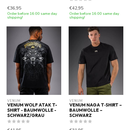
€36,95
€42,95
Order before 16:00 same day
Order before 16:00 same day
shipping!
shipping!
VENUM
VENUM
VENUM WOLF ATAK T-
VENUM NAGA T‑SHIRT –
SHIRT - BAUMWOLLE -
BAUMWOLLE –
SCHWARZ/GRAU
SCHWARZ