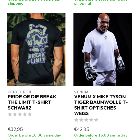
shipping!
shipping!
PRIDEORDIE
VENUM
PRIDE OR DIE BREAK
VENUM X MIKE TYSON
THE LIMIT T-SHIRT
TIGER BAUMWOLLE T-
SCHWARZ
SHIRT OPTISCHES
WEISS
€32,95
€42,95
Order before 16:00 same day
Order before 16:00 same day