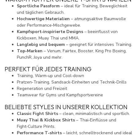
Sportliche Passform
– ideal für Training, Beweglichkeit
und täglichen Gebrauch.
Hochwertige Materialien
– atmungsaktive Baumwolle
oder Performance‑Mischgewebe.
Kampfsport‑inspirierte Designs
– beeinflusst von
Kickboxen, Muay Thai und MMA.
Langlebig und bequem
– geeignet für intensives Training.
Top‑Marken
– Venum, Fairtex, Booster, King Pro Boxing,
PunchR, Joya und mehr.
PERFEKT FÜR JEDES TRAINING
Training, Warm‑up und Cool‑down
Pratzen‑Training, Sandsack‑Einheiten und Technik‑Drills
Regeneration und Freizeit
Teamwear für Gyms und Kampfsportvereine
BELIEBTE STYLES IN UNSERER KOLLEKTION
Classic Fight Shirts
– clean, minimalistisch und sportlich.
Muay Thai & Kickbox Shirts
– Thai‑Einflüsse und
Fight‑Culture Prints.
Performance T‑shirts
– leicht, schnelltrocknend und ideal