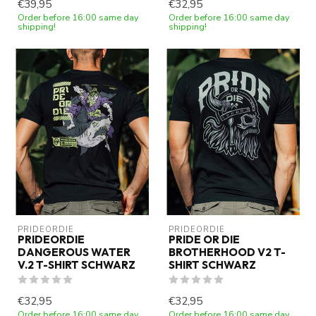
€39,95
€32,95
Order before 16:00 same day
Order before 16:00 same day
shipping!
shipping!
PRIDEORDIE
PRIDEORDIE
PRIDEORDIE
PRIDE OR DIE
DANGEROUS WATER
BROTHERHOOD V2 T-
V.2 T-SHIRT SCHWARZ
SHIRT SCHWARZ
€32,95
€32,95
Order before 16:00 same day
Order before 16:00 same day