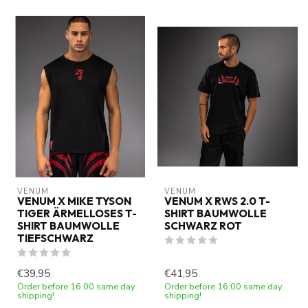
VENUM
VENUM
VENUM X MIKE TYSON
VENUM X RWS 2.0 T-
TIGER ÄRMELLOSES T-
SHIRT BAUMWOLLE
SHIRT BAUMWOLLE
SCHWARZ ROT
TIEFSCHWARZ
€39,95
€41,95
Order before 16:00 same day
Order before 16:00 same day
shipping!
shipping!