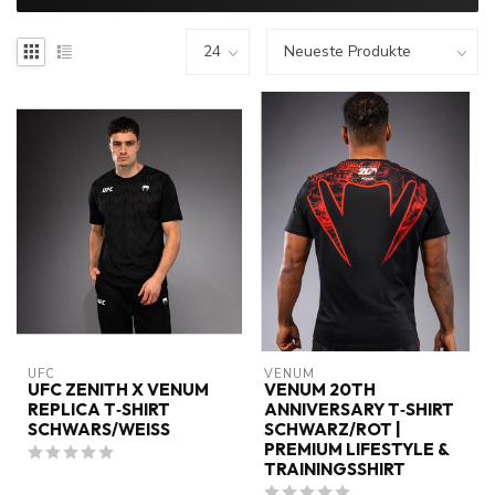
UFC
VENUM
UFC ZENITH X VENUM
VENUM 20TH
REPLICA T‑SHIRT
ANNIVERSARY T‑SHIRT
SCHWARS/WEISS
SCHWARZ/ROT |
PREMIUM LIFESTYLE &
TRAININGSSHIRT