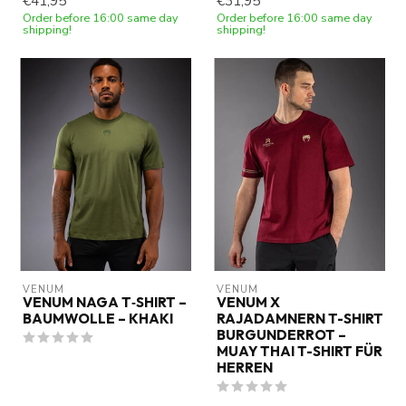
€41,95
€31,95
Order before 16:00 same day
Order before 16:00 same day
shipping!
shipping!
VENUM
VENUM
VENUM NAGA T‑SHIRT –
VENUM X
BAUMWOLLE – KHAKI
RAJADAMNERN T-SHIRT
BURGUNDERROT –
MUAY THAI T-SHIRT FÜR
HERREN