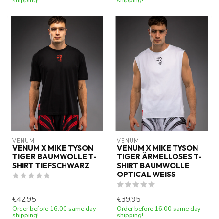
shipping!
shipping!
VENUM
VENUM
VENUM X MIKE TYSON
VENUM X MIKE TYSON
TIGER BAUMWOLLE T-
TIGER ÄRMELLOSES T-
SHIRT TIEFSCHWARZ
SHIRT BAUMWOLLE
OPTICAL WEISS
€42,95
€39,95
Order before 16:00 same day
Order before 16:00 same day
shipping!
shipping!