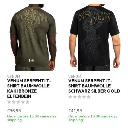
VENUM
VENUM
VENUM SERPENTI T-
VENUM SERPENTI T-
SHIRT BAUMWOLLE
SHIRT BAUMWOLLE
KAKI BRONZE
SCHWARZ SILBER GOLD
ELFENBEIN
€36,95
€41,95
Order before 16:00 same day
Order before 16:00 same day
shipping!
shipping!