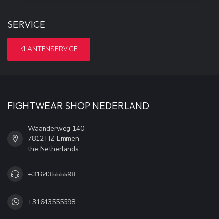
SERVICE
KLANTENSERVICE
FIGHTWEAR SHOP NEDERLAND
Waanderweg 140
7812 HZ Emmen
the Netherlands
+31643555598
+31643555598