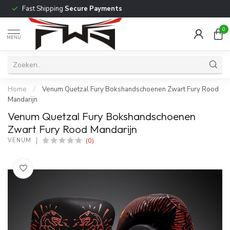
Fast Shipping
Secure Payments
0
MENU
Home
/
Venum Quetzal Fury Bokshandschoenen Zwart Fury Rood
Mandarijn
Venum Quetzal Fury Bokshandschoenen
Zwart Fury Rood Mandarijn
(0)
VENUM