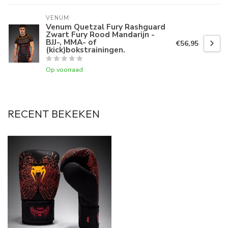
VENUM
Venum Quetzal Fury Rashguard
Zwart Fury Rood Mandarijn -
BJJ-, MMA- of
€56,95
(kick)bokstrainingen.
Op voorraad
RECENT BEKEKEN