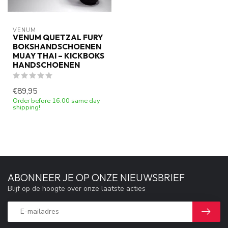
VENUM
VENUM QUETZAL FURY
BOKSHANDSCHOENEN
MUAY THAI – KICKBOKS
HANDSCHOENEN
€89,95
Order before 16:00 same day
shipping!
ABONNEER JE OP ONZE NIEUWSBRIEF
Blijf op de hoogte over onze laatste acties