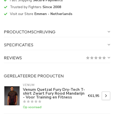
Fast Shipping
Secure Payments
Trusted by Fighters
Since 2008
Visit our Store
Emmen - Netherlands
PRODUCTOMSCHRIJVING
SPECIFICATIES
REVIEWS
GERELATEERDE PRODUCTEN
VENUM
Venum Quetzal Fury Dry-Tech T-
shirt Zwart Fury Rood Mandarijn
€61,95
- Voor Training en Fitness
Op voorraad