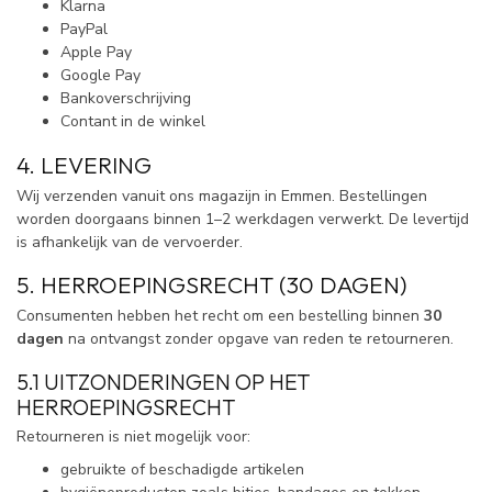
Klarna
PayPal
Apple Pay
Google Pay
Bankoverschrijving
Contant in de winkel
4. LEVERING
Wij verzenden vanuit ons magazijn in Emmen. Bestellingen
worden doorgaans binnen 1–2 werkdagen verwerkt. De levertijd
is afhankelijk van de vervoerder.
5. HERROEPINGSRECHT (30 DAGEN)
Consumenten hebben het recht om een bestelling binnen
30
dagen
na ontvangst zonder opgave van reden te retourneren.
5.1 UITZONDERINGEN OP HET
HERROEPINGSRECHT
Retourneren is niet mogelijk voor:
gebruikte of beschadigde artikelen