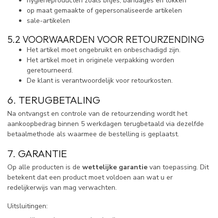
hygiëneproducten zoals bitjes, bandages en tokken
op maat gemaakte of gepersonaliseerde artikelen
sale-artikelen
5.2 VOORWAARDEN VOOR RETOURZENDING
Het artikel moet ongebruikt en onbeschadigd zijn.
Het artikel moet in originele verpakking worden
geretourneerd.
De klant is verantwoordelijk voor retourkosten.
6. TERUGBETALING
Na ontvangst en controle van de retourzending wordt het
aankoopbedrag binnen 5 werkdagen terugbetaald via dezelfde
betaalmethode als waarmee de bestelling is geplaatst.
7. GARANTIE
Op alle producten is de
wettelijke garantie
van toepassing. Dit
betekent dat een product moet voldoen aan wat u er
redelijkerwijs van mag verwachten.
Uitsluitingen: