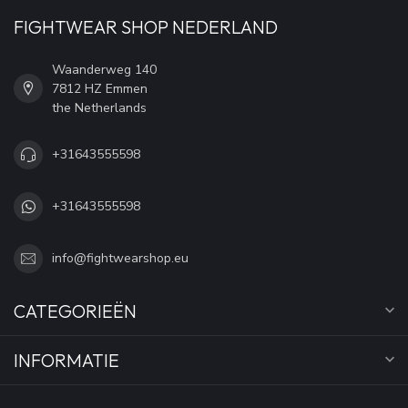
FIGHTWEAR SHOP NEDERLAND
Waanderweg 140
7812 HZ Emmen
the Netherlands
+31643555598
+31643555598
info@fightwearshop.eu
CATEGORIEËN
INFORMATIE