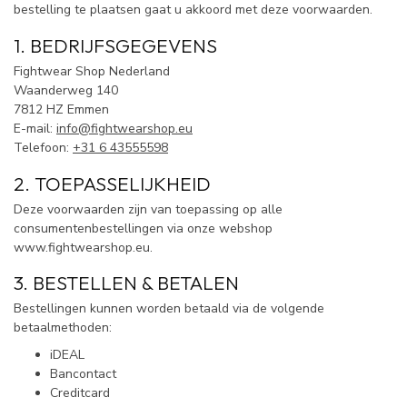
bestelling te plaatsen gaat u akkoord met deze voorwaarden.
1. BEDRIJFSGEGEVENS
Fightwear Shop Nederland
Waanderweg 140
7812 HZ Emmen
E-mail:
info@fightwearshop.eu
Telefoon:
+31 6 43555598
2. TOEPASSELIJKHEID
Deze voorwaarden zijn van toepassing op alle
consumentenbestellingen via onze webshop
www.fightwearshop.eu.
3. BESTELLEN & BETALEN
Bestellingen kunnen worden betaald via de volgende
betaalmethoden:
iDEAL
Bancontact
Creditcard