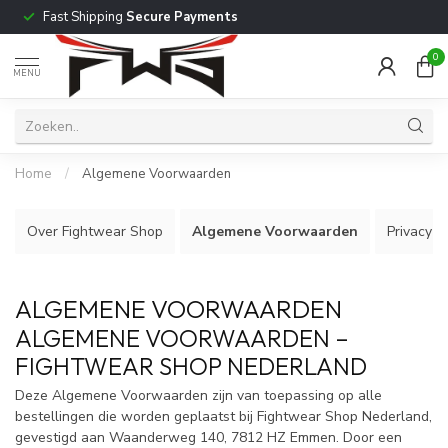
Fast Shipping
Secure Payments
0
MENU
Home
/
Algemene Voorwaarden
Over Fightwear Shop
Algemene Voorwaarden
Privacy P
ALGEMENE VOORWAARDEN
ALGEMENE VOORWAARDEN –
FIGHTWEAR SHOP NEDERLAND
Deze Algemene Voorwaarden zijn van toepassing op alle
bestellingen die worden geplaatst bij Fightwear Shop Nederland,
gevestigd aan Waanderweg 140, 7812 HZ Emmen. Door een