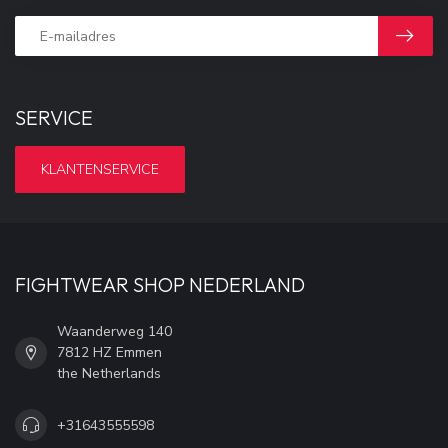
SERVICE
KLANTENSERVICE
FIGHTWEAR SHOP NEDERLAND
Waanderweg 140
7812 HZ Emmen
the Netherlands
+31643555598