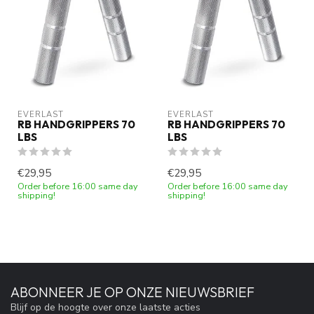
EVERLAST
EVERLAST
RB HANDGRIPPERS 70
RB HANDGRIPPERS 70
LBS
LBS
€29,95
€29,95
Order before 16:00 same day
Order before 16:00 same day
shipping!
shipping!
ABONNEER JE OP ONZE NIEUWSBRIEF
Blijf op de hoogte over onze laatste acties