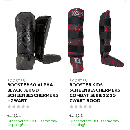
BOOSTER
BOOSTER
BOOSTER SG ALPHA
BOOSTER KIDS
BLACK JEUGD
SCHEENBESCHERMERS
SCHEENBESCHERMERS
COMBAT SERIES 2 SG
– ZWART
ZWART ROOD
€39,95
€39,95
Order before 16:00 same day
Order before 16:00 same day
shipping!
shipping!