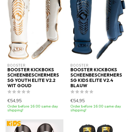
BOOSTER
BOOSTER
BOOSTER KICKBOKS
BOOSTER KICKBOKS
SCHEENBESCHERMERS
SCHEENBESCHERMERS
SG YOUTH ELITE V2.2
SG KIDS ELITE V2.4
WIT GOUD
BLAUW
€54,95
€54,95
Order before 16:00 same day
Order before 16:00 same day
shipping!
shipping!