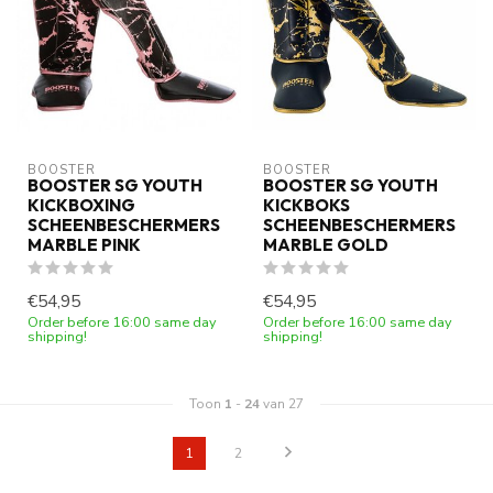
BOOSTER
BOOSTER
BOOSTER SG YOUTH
BOOSTER SG YOUTH
KICKBOXING
KICKBOKS
SCHEENBESCHERMERS
SCHEENBESCHERMERS
MARBLE PINK
MARBLE GOLD
€54,95
€54,95
Order before 16:00 same day
Order before 16:00 same day
shipping!
shipping!
Toon
1
-
24
van 27
1
2