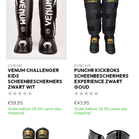
VENUM
PUNCHR
VENUM CHALLENGER
PUNCHR KICKBOKS
KIDS
SCHEENBESCHERMERS
SCHEENBESCHERMERS
EXPERIENCE ZWART
ZWART WIT
GOUD
€59,95
€43,95
Order before 16:00 same day
Order before 16:00 same day
shipping!
shipping!