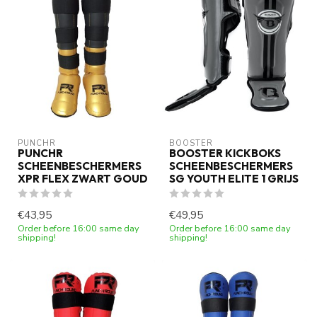
PUNCHR
BOOSTER
PUNCHR
BOOSTER KICKBOKS
SCHEENBESCHERMERS
SCHEENBESCHERMERS
XPR FLEX ZWART GOUD
SG YOUTH ELITE 1 GRIJS
€43,95
€49,95
Order before 16:00 same day
Order before 16:00 same day
shipping!
shipping!