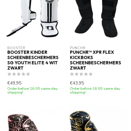
BOOSTER
PUNCHR
BOOSTER KINDER
PUNCHR™ XPR FLEX
SCHEENBESCHERMERS
KICKBOKS
SG YOUTH ELITE 4 WIT
SCHEENBESCHERMERS
ZWART
ZWART
€49,95
€43,95
Order before 16:00 same day
Order before 16:00 same day
shipping!
shipping!