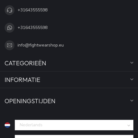
+31643555598
+31643555598
info@fightwearshop.eu
CATEGORIEËN
INFORMATIE
OPENINGSTIJDEN