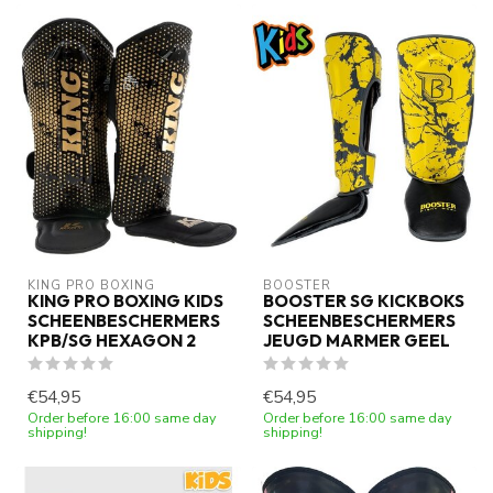
KING PRO BOXING
BOOSTER
KING PRO BOXING KIDS
BOOSTER SG KICKBOKS
SCHEENBESCHERMERS
SCHEENBESCHERMERS
KPB/SG HEXAGON 2
JEUGD MARMER GEEL
€54,95
€54,95
Order before 16:00 same day
Order before 16:00 same day
shipping!
shipping!