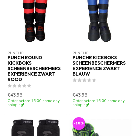
PUNCHR
PUNCHR
PUNCH ROUND
PUNCHR KICKBOKS
KICKBOKS
SCHEENBESCHERMERS
SCHEENBESCHERMERS
EXPERIENCE ZWART
EXPERIENCE ZWART
BLAUW
ROOD
€43,95
€43,95
Order before 16:00 same day
Order before 16:00 same day
shipping!
shipping!
-18%