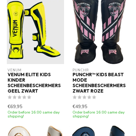
VENUM
PUNCHR
VENUM ELITE KIDS
PUNCHR™ KIDS BEAST
KINDER
MODE
SCHEENBESCHERMERS
SCHEENBESCHERMERS
GEEL ZWART
ZWART ROZE
€69,95
€49,95
Order before 16:00 same day
Order before 16:00 same day
shipping!
shipping!