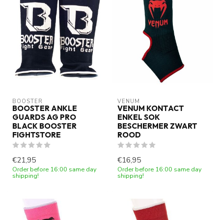
BOOSTER
VENUM
BOOSTER ANKLE
VENUM KONTACT
GUARDS AG PRO
ENKEL SOK
BLACK BOOSTER
BESCHERMER ZWART
FIGHTSTORE
ROOD
€21,95
€16,95
Order before 16:00 same day
Order before 16:00 same day
shipping!
shipping!