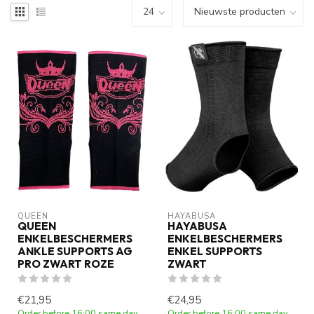
QUEEN
HAYABUSA
QUEEN
HAYABUSA
ENKELBESCHERMERS
ENKELBESCHERMERS
ANKLE SUPPORTS AG
ENKEL SUPPORTS
PRO ZWART ROZE
ZWART
€21,95
€24,95
Order before 16:00 same day
Order before 16:00 same day