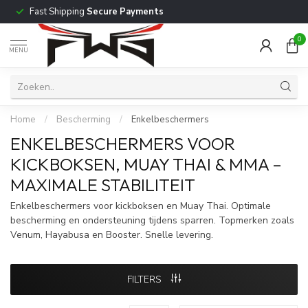
Fast Shipping
Secure Payments
0
MENU
Home
/
Bescherming
/
Enkelbeschermers
ENKELBESCHERMERS VOOR
KICKBOKSEN, MUAY THAI & MMA –
MAXIMALE STABILITEIT
Enkelbeschermers voor kickboksen en Muay Thai. Optimale
bescherming en ondersteuning tijdens sparren. Topmerken zoals
Venum, Hayabusa en Booster. Snelle levering.
FILTERS