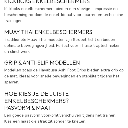
KICKBOKS ENKELBESCHERMERS
Kickboks enkelbeschermers bieden een stevige compressie en
bescherming rondom de enkel. Ideaal voor sparren en technische
trainingen.
MUAY THAI ENKELBESCHERMERS
Traditionele Muay Thai modellen zijn flexibel, licht en bieden
optimale bewegingsvrijheid. Perfect voor Thaise traptechnieken
en clinchwerk.
GRIP & ANTI-SLIP MODELLEN
Modellen zoals de Hayabusa Ashi Foot Grips bieden extra grip op
de mat, ideaal voor snelle bewegingen en stabiliteit tijdens het
sparren.
HOE KIES JE DE JUISTE
ENKELBESCHERMERS?
PASVORM & MAAT
Een goede pasvorm voorkomt verschuiven tijdens het trainen.
Kies een maat die strak zit zonder te knellen.