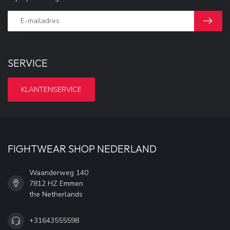
SERVICE
KLANTENSERVICE
FIGHTWEAR SHOP NEDERLAND
Waanderweg 140
7812 HZ Emmen
the Netherlands
+31643555598