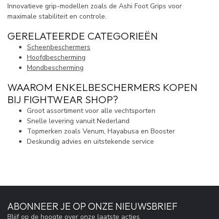
Innovatieve grip-modellen zoals de Ashi Foot Grips voor
maximale stabiliteit en controle.
GERELATEERDE CATEGORIEËN
Scheenbeschermers
Hoofdbescherming
Mondbescherming
WAAROM ENKELBESCHERMERS KOPEN
BIJ FIGHTWEAR SHOP?
Groot assortiment voor alle vechtsporten
Snelle levering vanuit Nederland
Topmerken zoals Venum, Hayabusa en Booster
Deskundig advies en uitstekende service
ABONNEER JE OP ONZE NIEUWSBRIEF
Blijf op de hoogte over onze laatste acties