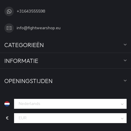
+31643555598
info@fightwearshop.eu
CATEGORIEËN
INFORMATIE
OPENINGSTIJDEN
€