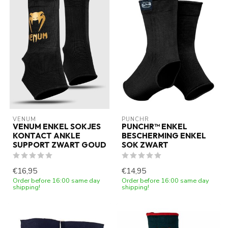
VENUM
PUNCHR
VENUM ENKEL SOKJES
PUNCHR™ ENKEL
KONTACT ANKLE
BESCHERMING ENKEL
SUPPORT ZWART GOUD
SOK ZWART
€16,95
€14,95
Order before 16:00 same day
Order before 16:00 same day
shipping!
shipping!