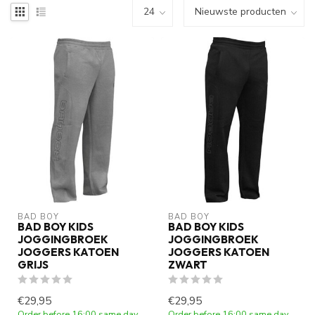
BAD BOY
BAD BOY
BAD BOY KIDS
BAD BOY KIDS
JOGGINGBROEK
JOGGINGBROEK
JOGGERS KATOEN
JOGGERS KATOEN
GRIJS
ZWART
€29,95
€29,95
Order before 16:00 same day
Order before 16:00 same day