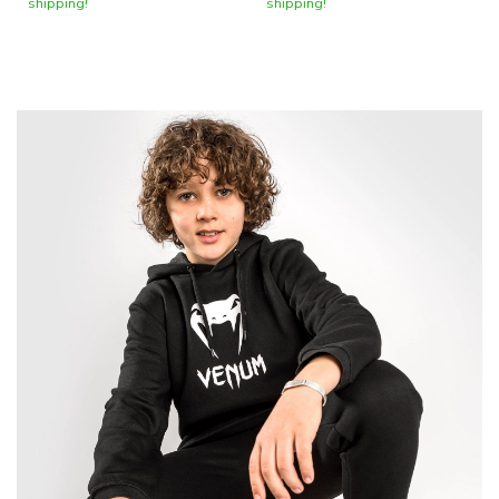
shipping!
shipping!