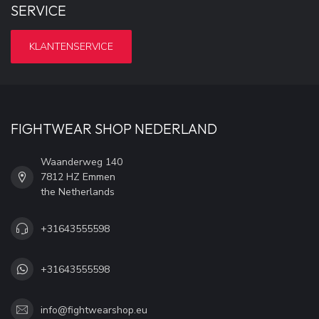
SERVICE
KLANTENSERVICE
FIGHTWEAR SHOP NEDERLAND
Waanderweg 140
7812 HZ Emmen
the Netherlands
+31643555598
+31643555598
info@fightwearshop.eu