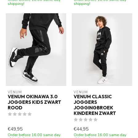
shipping!
shipping!
VENUM
VENUM
VENUM OKINAWA 3.0
VENUM CLASSIC
JOGGERS KIDS ZWART
JOGGERS
ROOD
JOGGINGBROEK
KINDEREN ZWART
€49,95
€44,95
Order before 16:00 same day
Order before 16:00 same day