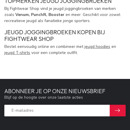
TOPMERKEN JEUGD JOGGINGBROEKEN
Bij Fightwear Shop vind je jeugd joggingbroeken van merken
zoals
Venum, PunchR, Booster
en meer. Geschikt voor zowel
recreatieve jeugd als fanatieke jonge sporters.
JEUGD JOGGINGBROEKEN KOPEN BIJ
FIGHTWEAR SHOP
Bestel eenvoudig online en combineer met
jeugd hoodies
en
jeugd T‑shirts
voor een complete outfit.
ABONNEER JE OP ONZE NIEUWSBRIEF
Blijf op de hoogte over onze laatste acties