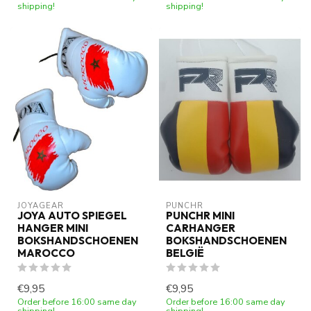
shipping!
shipping!
JOYAGEAR
PUNCHR
JOYA AUTO SPIEGEL
PUNCHR MINI
HANGER MINI
CARHANGER
BOKSHANDSCHOENEN
BOKSHANDSCHOENEN
MAROCCO
BELGIË
€9,95
€9,95
Order before 16:00 same day
Order before 16:00 same day
shipping!
shipping!