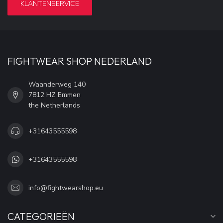
KLANTENSERVICE
FIGHTWEAR SHOP NEDERLAND
Waanderweg 140
7812 HZ Emmen
the Netherlands
+31643555598
+31643555598
info@fightwearshop.eu
CATEGORIEËN