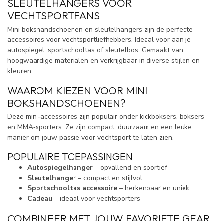
SLEUTELHANGERS VOOR
VECHTSPORTFANS
Mini bokshandschoenen en sleutelhangers zijn de perfecte
accessoires voor vechtsportliefhebbers. Ideaal voor aan je
autospiegel, sportschooltas of sleutelbos. Gemaakt van
hoogwaardige materialen en verkrijgbaar in diverse stijlen en
kleuren.
WAAROM KIEZEN VOOR MINI
BOKSHANDSCHOENEN?
Deze mini‑accessoires zijn populair onder kickboksers, boksers
en MMA‑sporters. Ze zijn compact, duurzaam en een leuke
manier om jouw passie voor vechtsport te laten zien.
POPULAIRE TOEPASSINGEN
Autospiegelhanger
– opvallend en sportief
Sleutelhanger
– compact en stijlvol
Sportschooltas accessoire
– herkenbaar en uniek
Cadeau
– ideaal voor vechtsporters
COMBINEER MET JOUW FAVORIETE GEAR