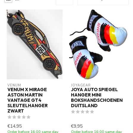
VENUM
JOYAGEAR
VENUM X MIRAGE
JOYA AUTO SPIEGEL
ASTON MARTIN
HANGER MINI
VANTAGE GT4
BOKSHANDSCHOENEN
SLEUTELHANGER
DUITSLAND
ZWART
€14,95
€9,95
Order before 16:00 same day
Order before 16:00 same day