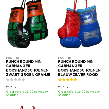
PUNCHR
PUNCHR
PUNCH ROUND MINI
PUNCH ROUND MINI
CARHANGER
CARHANGER
BOKSHANDSCHOENEN
BOKSHANDSCHOENEN
ZWART GROEN ORANJE
BLAUW ZILVER ROOD
€9,95
€9,95
Order before 16:00 same day
Order before 16:00 same day
shipping!
shipping!