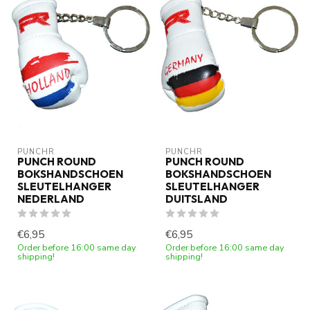
PUNCHR
PUNCHR
PUNCH ROUND
PUNCH ROUND
BOKSHANDSCHOEN
BOKSHANDSCHOEN
SLEUTELHANGER
SLEUTELHANGER
NEDERLAND
DUITSLAND
€6,95
€6,95
Order before 16:00 same day
Order before 16:00 same day
shipping!
shipping!