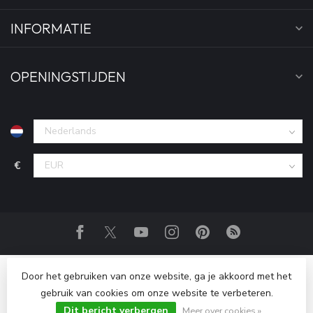
INFORMATIE
OPENINGSTIJDEN
€
Door het gebruiken van onze website, ga je akkoord met het
gebruik van cookies om onze website te verbeteren.
Dit bericht verbergen
© Copyright 2026 Fightwear Shop Nederland
Meer over cookies »