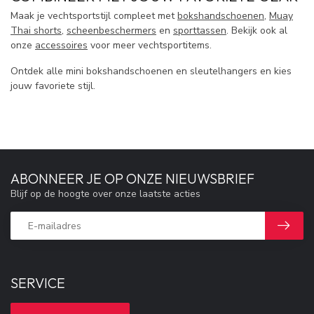
Maak je vechtsportstijl compleet met
bokshandschoenen
,
Muay
Thai shorts
,
scheenbeschermers
en
sporttassen
. Bekijk ook al
onze
accessoires
voor meer vechtsportitems.
Ontdek alle mini bokshandschoenen en sleutelhangers en kies
jouw favoriete stijl.
ABONNEER JE OP ONZE NIEUWSBRIEF
Blijf op de hoogte over onze laatste acties
SERVICE