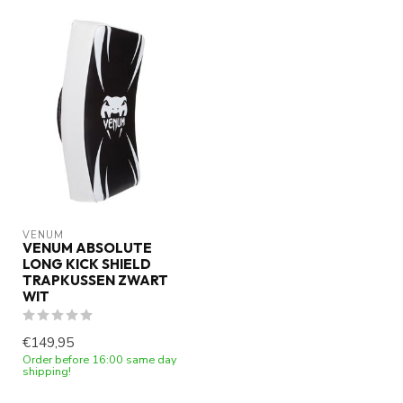
VENUM
VENUM ABSOLUTE
LONG KICK SHIELD
TRAPKUSSEN ZWART
WIT
€149,95
Order before 16:00 same day
shipping!