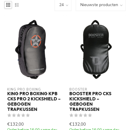
KING PRO BOXING
BOOSTER
KING PRO BOXING KPB
BOOSTER PRO CKS
CKS PRO 2 KICKSHIELD –
KICKSHIELD –
GEBOGEN
GEBOGEN
TRAPKUSSEN
TRAPKUSSEN
€132,00
€132,00
Order before 16:00 same day
Order before 16:00 same day