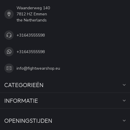
Waanderweg 140
7812 HZ Emmen
the Netherlands
+31643555598
+31643555598
info@fightwearshop.eu
CATEGORIEËN
INFORMATIE
OPENINGSTIJDEN