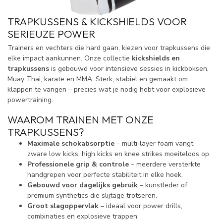
TRAPKUSSENS & KICKSHIELDS VOOR
SERIEUZE POWER
Trainers en vechters die hard gaan, kiezen voor trapkussens die
elke impact aankunnen. Onze collectie
kickshields en
trapkussens
is gebouwd voor intensieve sessies in kickboksen,
Muay Thai, karate en MMA. Sterk, stabiel en gemaakt om
klappen te vangen – precies wat je nodig hebt voor explosieve
powertraining.
WAAROM TRAINEN MET ONZE
TRAPKUSSENS?
Maximale schokabsorptie
– multi‑layer foam vangt
zware low kicks, high kicks en knee strikes moeiteloos op.
Professionele grip & controle
– meerdere versterkte
handgrepen voor perfecte stabiliteit in elke hoek.
Gebouwd voor dagelijks gebruik
– kunstleder of
premium synthetics die slijtage trotseren.
Groot slagoppervlak
– ideaal voor power drills,
combinaties en explosieve trappen.