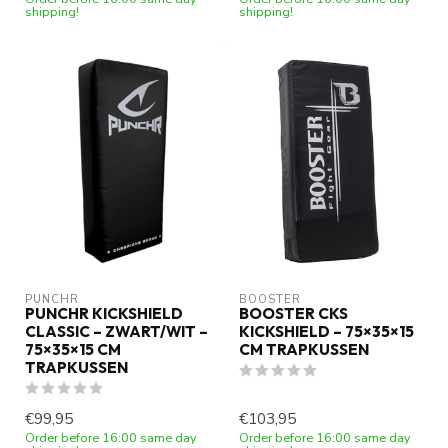
shipping!
shipping!
PUNCHR
BOOSTER
PUNCHR KICKSHIELD
BOOSTER CKS
CLASSIC – ZWART/WIT –
KICKSHIELD – 75×35×15
75×35×15 CM
CM TRAPKUSSEN
TRAPKUSSEN
€99,95
€103,95
Order before 16:00 same day
Order before 16:00 same day