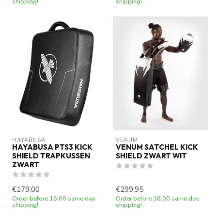
shipping!
shipping!
HAYABUSA
VENUM
HAYABUSA PTS3 KICK
VENUM SATCHEL KICK
SHIELD TRAPKUSSEN
SHIELD ZWART WIT
ZWART
€179,00
€299,95
Order before 16:00 same day
Order before 16:00 same day
shipping!
shipping!