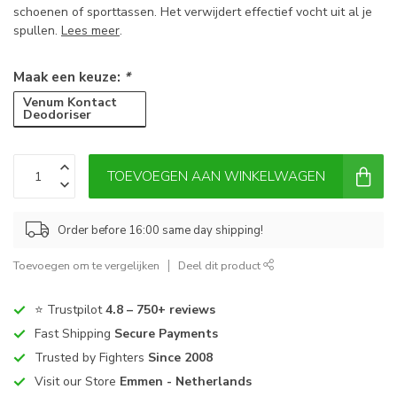
schoenen of sporttassen. Het verwijdert effectief vocht uit al je
spullen.
Lees meer
.
Maak een keuze:
*
Venum Kontact
Deodoriser
TOEVOEGEN AAN WINKELWAGEN
Order before 16:00 same day shipping!
Toevoegen om te vergelijken
Deel dit product
⭐ Trustpilot
4.8 – 750+ reviews
Fast Shipping
Secure Payments
Trusted by Fighters
Since 2008
Visit our Store
Emmen - Netherlands