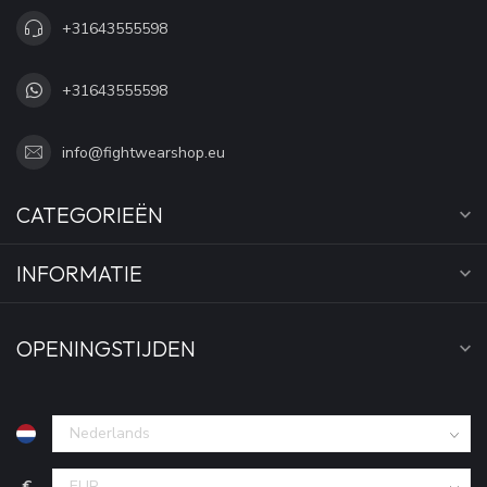
+31643555598
+31643555598
info@fightwearshop.eu
CATEGORIEËN
INFORMATIE
OPENINGSTIJDEN