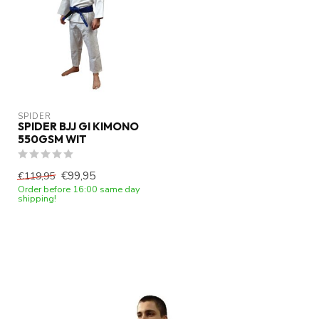
SPIDER
SPIDER BJJ GI KIMONO
550GSM WIT
€99,95
€119,95
Order before 16:00 same day
shipping!