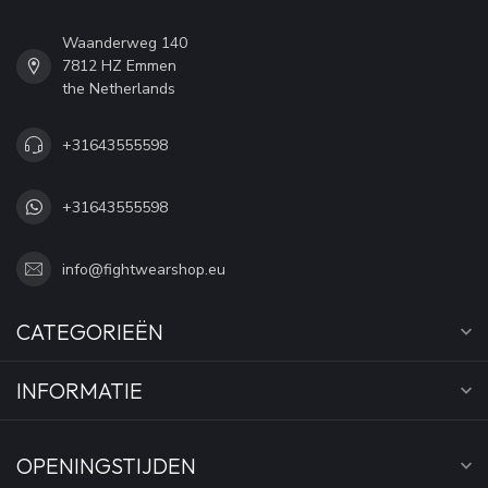
Waanderweg 140
7812 HZ Emmen
the Netherlands
+31643555598
+31643555598
info@fightwearshop.eu
CATEGORIEËN
INFORMATIE
OPENINGSTIJDEN