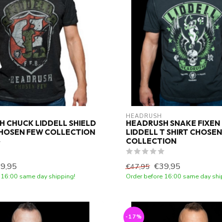
HEADRUSH
 CHUCK LIDDELL SHIELD
HEADRUSH SNAKE FIXEN
CHOSEN FEW COLLECTION
LIDDELL T SHIRT CHOSE
COLLECTION
9,95
€39,95
€47,95
 16:00 same day shipping!
Order before 16:00 same day shi
-17%