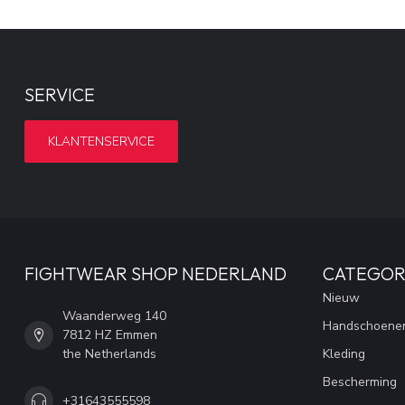
SERVICE
KLANTENSERVICE
FIGHTWEAR SHOP NEDERLAND
CATEGOR
Nieuw
Waanderweg 140
Handschoene
7812 HZ Emmen
the Netherlands
Kleding
Bescherming
+31643555598