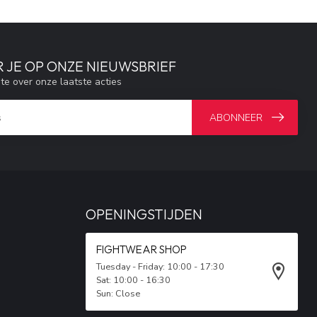
 JE OP ONZE NIEUWSBRIEF
gte over onze laatste acties
ABONNEER
OPENINGSTIJDEN
FIGHTWEAR SHOP
Tuesday - Friday: 10:00 - 17:30
Sat: 10:00 - 16:30
Sun: Close