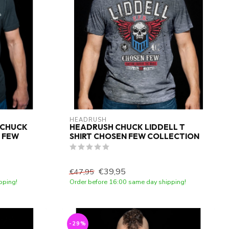
HEADRUSH
 CHUCK
HEADRUSH CHUCK LIDDELL T
N FEW
SHIRT CHOSEN FEW COLLECTION
€39,95
€47,95
pping!
Order before 16:00 same day shipping!
-29%