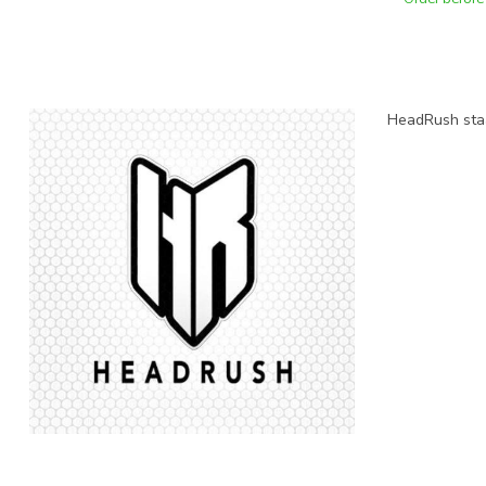
HeadRush staat