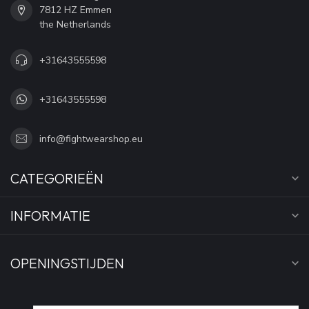
7812 HZ Emmen
the Netherlands
+31643555598
+31643555598
info@fightwearshop.eu
CATEGORIEËN
INFORMATIE
OPENINGSTIJDEN