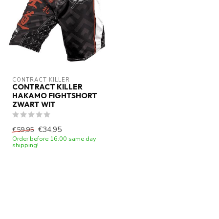
CONTRACT KILLER
CONTRACT KILLER
HAKAMO FIGHTSHORT
ZWART WIT
€34,95
€59,95
Order before 16:00 same day
shipping!