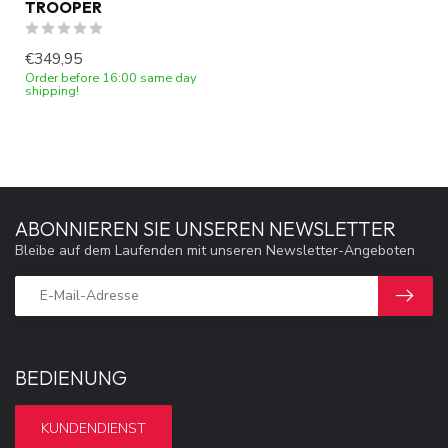
TROOPER
€349,95
Order before 16:00 same day
shipping!
ABONNIEREN SIE UNSEREN NEWSLETTER
Bleibe auf dem Laufenden mit unseren Newsletter-Angeboten
BEDIENUNG
KUNDENDIENST