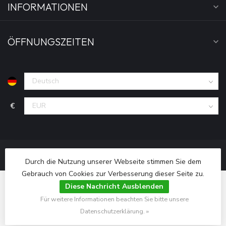
INFORMATIONEN
ÖFFNUNGSZEITEN
€
Durch die Nutzung unserer Webseite stimmen Sie dem
Gebrauch von Cookies zur Verbesserung dieser Seite zu.
Diese Nachricht Ausblenden
Für weitere Informationen beachten Sie bitte unsere
© Copyright 2026 Fightwear Shop - Deutschland
Datenschutzerklärung. »