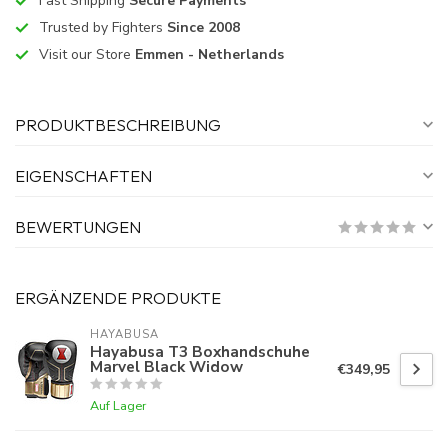
Fast Shipping
Secure Payments
Trusted by Fighters
Since 2008
Visit our Store
Emmen - Netherlands
PRODUKTBESCHREIBUNG
EIGENSCHAFTEN
BEWERTUNGEN
ERGÄNZENDE PRODUKTE
HAYABUSA
Hayabusa T3 Boxhandschuhe
Marvel Black Widow
€349,95
Auf Lager