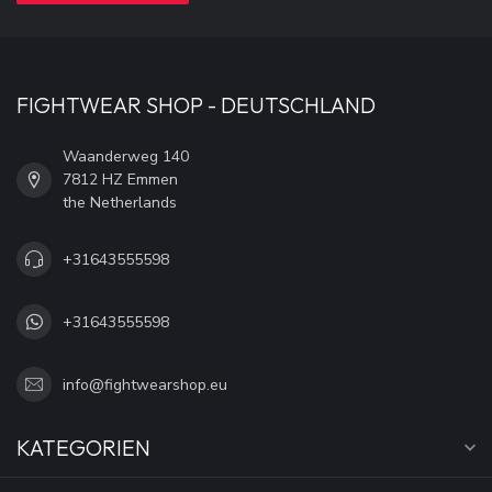
FIGHTWEAR SHOP - DEUTSCHLAND
Waanderweg 140
7812 HZ Emmen
the Netherlands
+31643555598
+31643555598
info@fightwearshop.eu
KATEGORIEN