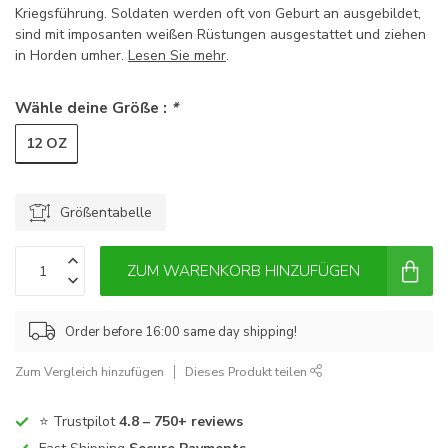
Kriegsführung. Soldaten werden oft von Geburt an ausgebildet,
sind mit imposanten weißen Rüstungen ausgestattet und ziehen
in Horden umher.
Lesen Sie mehr
.
Wähle deine Größe :
*
12 OZ
Größentabelle
ZUM WARENKORB HINZUFÜGEN
Order before 16:00 same day shipping!
Zum Vergleich hinzufügen
Dieses Produkt teilen
⭐ Trustpilot
4.8 – 750+ reviews