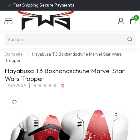
Fast Shipping
Secure Payments
0
MENU
Startseite
/
Hayabusa T3 Boxhandschuhe Marvel Star Wars
Trooper
Hayabusa T3 Boxhandschuhe Marvel Star
Wars Trooper
(0)
HAYABUSA